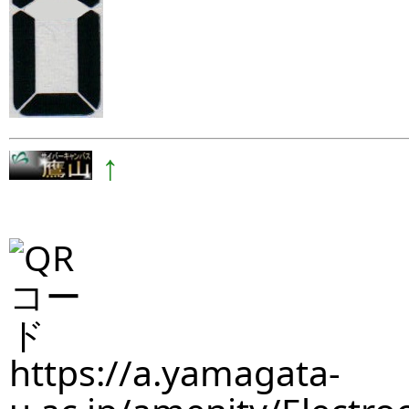
↑
https://a.yamagata-