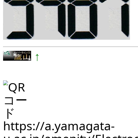
↑
https://a.yamagata-