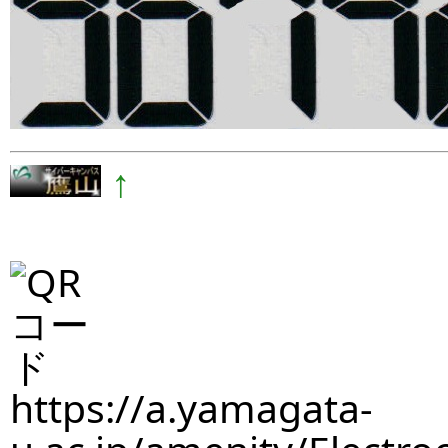
↑
https://a.yamagata-