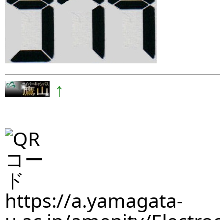
↑
https://a.yamagata-