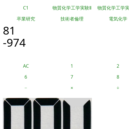
C1
物質化学工学実験Ⅱ
物質化学工学
卒業研究
技術者倫理
電気化学
81
-974
AC
1
2
6
7
8
−
×
÷