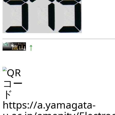
↑
https://a.yamagata-