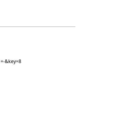
1=-&key=8