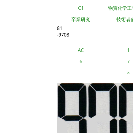
C1
物質化学工
卒業研究
技術者
81
-9708
AC
1
6
7
−
×