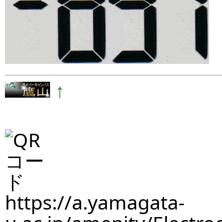
↑
https://a.yamagata-