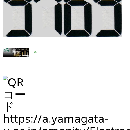
↑
https://a.yamagata-