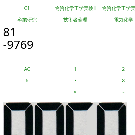
C1
物質化学工学実験Ⅱ
物質化学工学
卒業研究
技術者倫理
電気化学
81
-9769
AC
1
2
6
7
8
−
×
÷