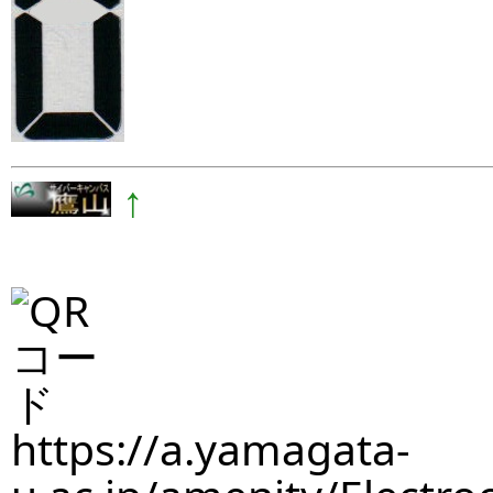
↑
https://a.yamagata-