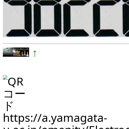
↑
https://a.yamagata-