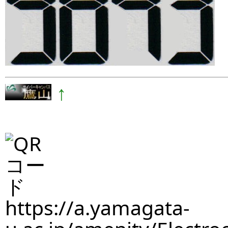
↑
https://a.yamagata-