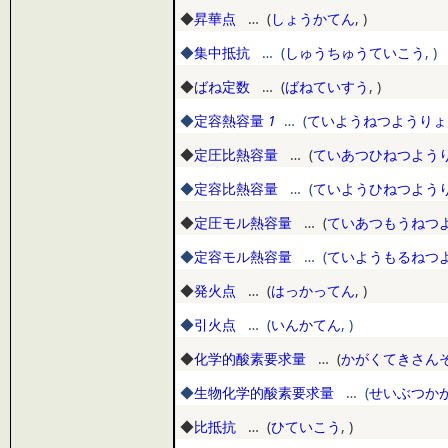
◆
昇華点
… (
しょうかてん
,
)
◆
集中抵抗
… (
しゅうちゅうていこう
,
)
◆
ばね定数
… (
ばねていすう
,
)
◆
定容熱容量
1
… (
ていようねつようりょ
◆
定圧比熱容量
… (
ていあつひねつよう
◆
定容比熱容量
… (
ていようひねつよう
◆
定圧モル熱容量
… (
ていあつもうねつ
◆
定容モル熱容量
… (
ていようもるねつ
◆
発火点
… (
はっかってん
,
)
◆
引火点
… (
いんかてん
,
)
◆
化学的酸素要求量
… (
かがくてきさん
◆
生物化学的酸素要求量
… (
せいぶつか
◆
比抵抗
… (
ひていこう
,
)