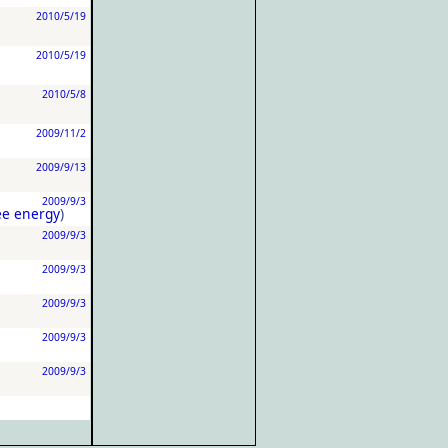
2010/5/19
2010/5/19
2010/5/8
2009/11/2
2009/9/13
2009/9/3
ee energy
)
2009/9/3
2009/9/3
2009/9/3
2009/9/3
2009/9/3