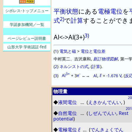
平衡状態
にある
電極電位
を
シボレス-トップメニュー
2)
式
で
計算
することができ
学認参加機関／一覧
3)
Al<
-
>Al
(
3
+
)
ページレビュー説明書
山形大学 学術認証-fed
(
1
)
電気と磁
>
電位と電位差
中村英二、吉沢康和,
新訂物理図解
, 第一学
(
2
)
ネルンストの式
, (
計算
).
3
+
-
(
3
)
Al
+ 3
e
←→
Al
,
E
=
-1.676 V
, (
反
物理量
20
◆
液間電位
… (
えきかんでんい
,
)
201
◆
自然電位
… (
しぜんでんい
,
Rest
potential
)
◆
電極電位
E
… (
でんきょくでん