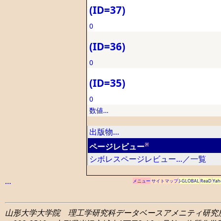
(ID=37)
0
(ID=36)
0
(ID=35)
0
数値…
出版物…
※
ページレビュー
シボレスページレビュー…／一覧
…
メニュー
サイトマップ
J-GLOBAL
ReaD
Yah
山形大学大学院 理工学研究科
データベースアメニティ研究