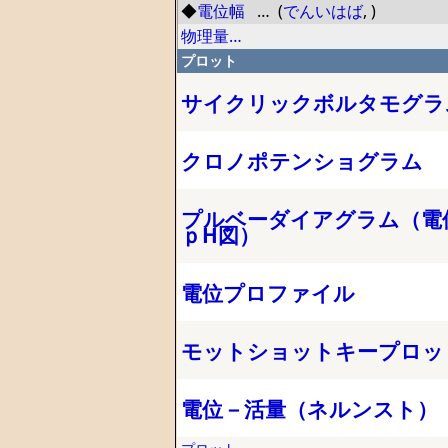
◆
電位幅
… (
でんいはば
,
)
物理量…
プロット
サイクリックボルタモグラ
クロノポテンショグラム
プルベーダイアグラム（電
ｐH図）
電位プロファイル
モットショットキープロッ
電位－活量（ネルンスト）