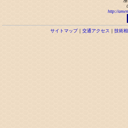
准
http://amen
サイトマップ
｜
交通アクセス
｜
技術相