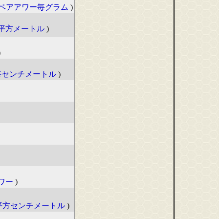
ペアアワー毎グラム
)
平方メートル
)
)
毎センチメートル
)
ワー
)
平方センチメートル
)