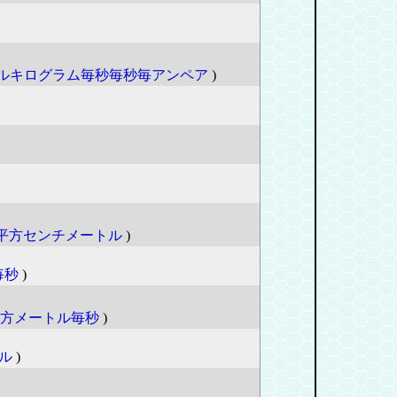
ルキログラム毎秒毎秒毎アンペア
)
平方センチメートル
)
毎秒
)
方メートル毎秒
)
ル
)