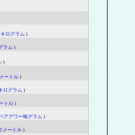
素キログラム
)
グラム
)
ル
)
メートル
)
キログラム
)
ートル
)
ペアアワー毎グラム
)
方メートル
)