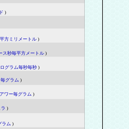
ド
)
平方ミリメートル
)
ース秒毎平方メートル
)
ログラム毎秒毎秒
)
ー毎グラム
)
アワー毎グラム
)
スラ
)
グラム
)