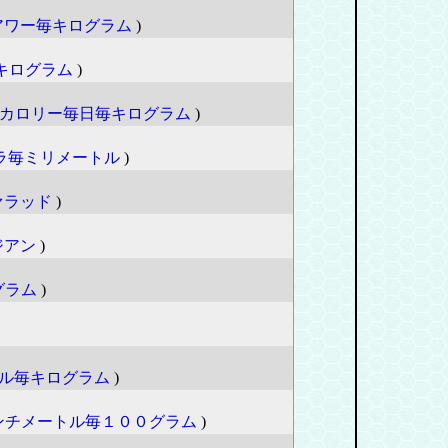
アワー毎キログラム
)
キログラム
)
カロリー毎日毎キログラム
)
ラ毎ミリメートル
)
ァラッド
)
ジアン
)
グラム
)
ル毎キログラム
)
ンチメートル毎１００グラム
)