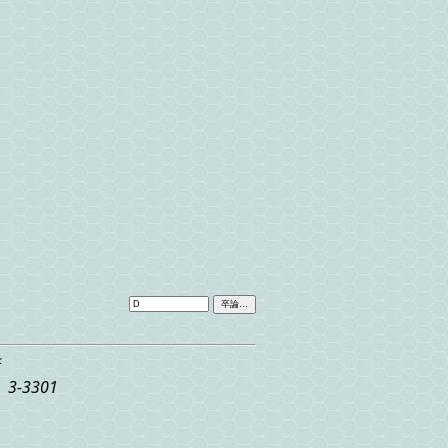
-3301