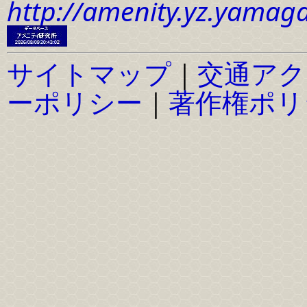
http://amenity.yz.yamaga
サイトマップ
｜
交通アク
ーポリシー
｜
著作権ポリ