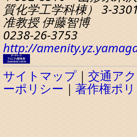
質化学工学科棟） 3-330
准教授 伊藤智博
0238-26-3753
http://amenity.yz.yamaga
サイトマップ
｜
交通アク
ーポリシー
｜
著作権ポリ