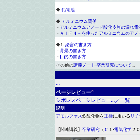
◆
鉛電池
◆
アルミニウム関係
-
アルミニウムアノード酸化皮膜の漏れ電
-
ＡｌＦ４－を使ったアルミニウムのアノ
◆
1.
緒言の書き方
-
背景の書き方
-
目的の書き方
その他の
講義ノート-卒業研究について
…
…
※
ページレビュー
シボレスページレビュー…／一覧
説明
アモルファス
鉄酸化物
を
正極
に用いる
リチ
【
関連講義
】
卒業研究
（
Ｃ
１
-
電気化学
２