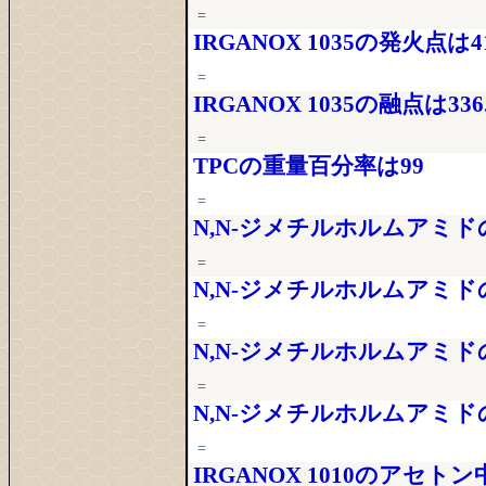
=
IRGANOX 1035の発火点は41
=
IRGANOX 1035の融点は336
=
TPCの重量百分率は99
=
N,N‐ジメチルホルムアミドの
=
N,N‐ジメチルホルムアミドの密
=
N,N‐ジメチルホルムアミドの
=
N,N‐ジメチルホルムアミドの
=
IRGANOX 1010のアセト