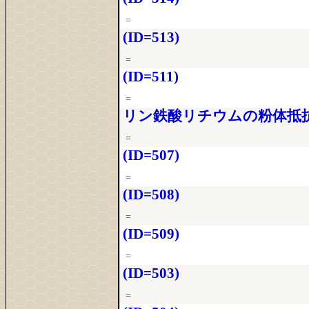
=
(ID=513)
=
(ID=511)
=
リン鉄酸リチウムの粉体抵抗()
=
(ID=507)
=
(ID=508)
=
(ID=509)
=
(ID=503)
=