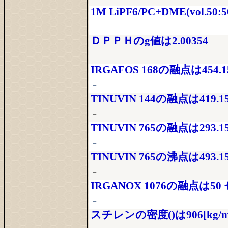
1M LiPF6/PC+DME(vol.
=
ＤＰＰＨのg値は2.00354
=
IRGAFOS 168の融点は454.1
=
TINUVIN 144の融点は419.15
=
TINUVIN 765の融点は293.15
=
TINUVIN 765の沸点は493.15
=
IRGANOX 1076の融点は5
=
スチレンの密度()は906[kg/m