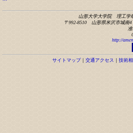
山形大学大学院 理工学
〒992-8510 山形県米沢市城南4丁
准
http://amen
サイトマップ
｜
交通アクセス
｜
技術相