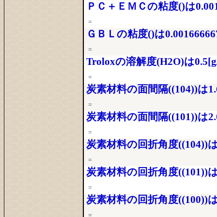
ＰＣ＋ＥＭＣの粘度()は0.00123
=
ＧＢＬの粘度()は0.001666667
=
Troloxの溶解度(H2O)は0.5[g
=
炭素材料の面間隔((104))は1.6
=
炭素材料の面間隔((101))は2.0
=
炭素材料の回折角度((104))は5
=
炭素材料の回折角度((101))は4
=
炭素材料の回折角度((100))は4
=