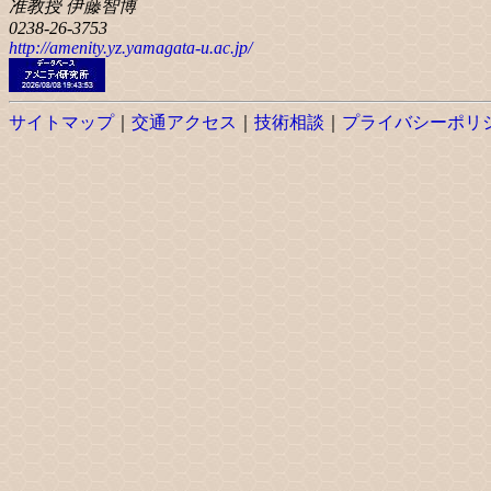
准教授 伊藤智博
0238-26-3753
http://amenity.yz.yamagata-u.ac.jp/
サイトマップ
｜
交通アクセス
｜
技術相談
｜
プライバシーポリ