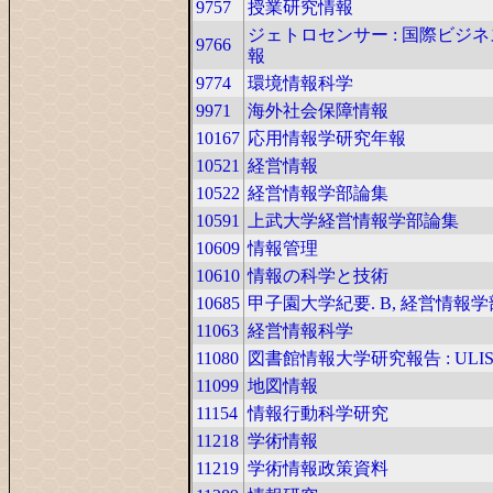
9757
授業研究情報
ジェトロセンサー : 国際ビジ
9766
報
9774
環境情報科学
9971
海外社会保障情報
10167
応用情報学研究年報
10521
経営情報
10522
経営情報学部論集
10591
上武大学経営情報学部論集
10609
情報管理
10610
情報の科学と技術
10685
甲子園大学紀要. B, 経営情報
11063
経営情報科学
11080
図書館情報大学研究報告 : ULI
11099
地図情報
11154
情報行動科学研究
11218
学術情報
11219
学術情報政策資料