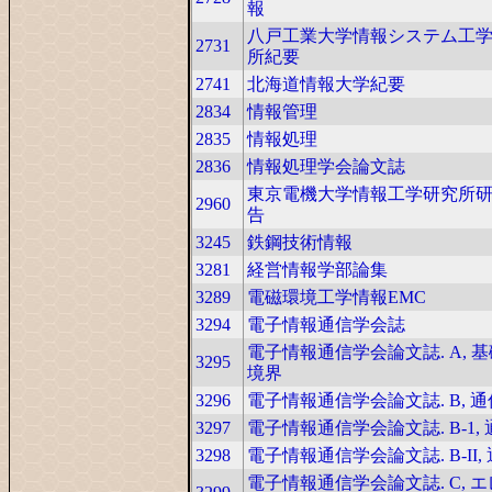
報
八戸工業大学情報システム工
2731
所紀要
2741
北海道情報大学紀要
2834
情報管理
2835
情報処理
2836
情報処理学会論文誌
東京電機大学情報工学研究所
2960
告
3245
鉄鋼技術情報
3281
経営情報学部論集
3289
電磁環境工学情報EMC
3294
電子情報通信学会誌
電子情報通信学会論文誌. A, 
3295
境界
3296
電子情報通信学会論文誌. B, 通
3297
電子情報通信学会論文誌. B-1, 
3298
電子情報通信学会論文誌. B-II, 
電子情報通信学会論文誌. C, 