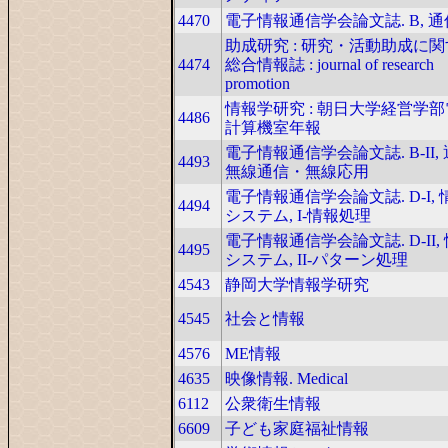
4470
電子情報通信学会論文誌. B, 通
助成研究 : 研究・活動助成に
4474
総合情報誌 : journal of research
promotion
情報学研究 : 朝日大学経営学
4486
計算機室年報
電子情報通信学会論文誌. B-II, 通
4493
無線通信・無線応用
電子情報通信学会論文誌. D-I,
4494
システム, I-情報処理
電子情報通信学会論文誌. D-II,
4495
システム, II-パターン処理
4543
静岡大学情報学研究
4545
社会と情報
4576
ME情報
4635
映像情報. Medical
6112
公衆衛生情報
6609
子ども家庭福祉情報