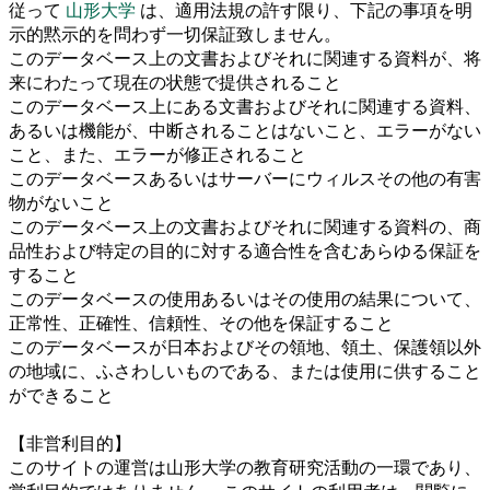
従って
山形大学
は、適用法規の許す限り、下記の事項を明
示的黙示的を問わず一切保証致しません。
このデータベース上の文書およびそれに関連する資料が、将
来にわたって現在の状態で提供されること
このデータベース上にある文書およびそれに関連する資料、
あるいは機能が、中断されることはないこと、エラーがない
こと、また、エラーが修正されること
このデータベースあるいはサーバーにウィルスその他の有害
物がないこと
このデータベース上の文書およびそれに関連する資料の、商
品性および特定の目的に対する適合性を含むあらゆる保証を
すること
このデータベースの使用あるいはその使用の結果について、
正常性、正確性、信頼性、その他を保証すること
このデータベースが日本およびその領地、領土、保護領以外
の地域に、ふさわしいものである、または使用に供すること
ができること
【非営利目的】
このサイトの運営は山形大学の教育研究活動の一環であり、