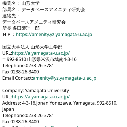
機関名： 山形大学
部局名： データベースアメニティ研究会
連絡先：
データベースアメニティ研究会
所長 多田隈理一郎
ＨＰ：
https://amenity.yz.yamagata-u.ac.jp
国立大学法人 山形大学工学部
URL:
https://a.yamagata-u.ac.jp/
〒992-8510 山形県米沢市城南4-3-16
Telephone:0238-26-3781
Fax:0238-26-3400
Email Contact:
amenity
@yz.yamagata-u.ac.jp
Company: Yamagata University
URL:
https://a.yamagata-u.ac.jp/
Address: 4-3-16,Jonan Yonezawa, Yamagata, 992-8510,
Japan
Telephone:0238-26-3781
Fax:0238-26-3400