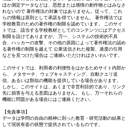
ほか測定データなどは、思想または感情の創作物とはみなさ
れないので 著作権法の対象ではありません。従って、これ
らの情報は原則として承諾を得ていません。 著作権法では
学校教育のための著作権の制限を認めています。 このサイ
トでは、該当する学校教材としてのコンテンツにはアクセス
制限を設けてありますが、 万一、システムの技術的不具
合、ハッカーの攻撃、その他の原因によって著作権法の認め
る著作権の制限を越えて 公衆送信された複製、過度の引用
などを見つけた場合は ご連絡いただければさいわいです。
このサイトでは、利用者の利便性をはかるためサイト内部か
ら、 メタサーチ、ウェブキャスティング、自動クエリ送
信、あるいは類似の機能を提供している場合があります。
しかし、このサイトは、あくまで非営利目的であり、リンク
先に損害を与える意図はありません。 もし、万一それらの
機能に問題がある場合にはご連絡ください。
【免責事項】
データは学問の自由の精神に則った教育・研究活動の結果と
して現状有姿の状態で提供されているものです。