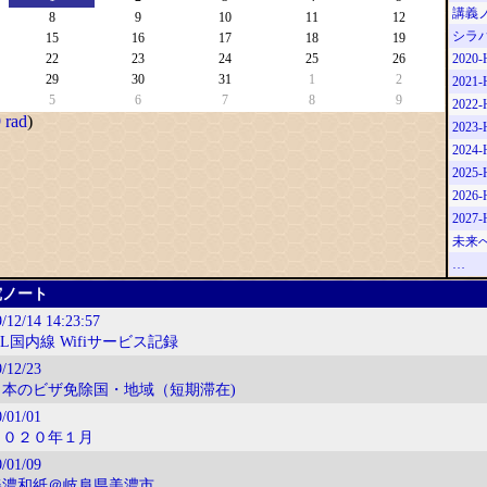
講義
8
9
10
11
12
シラ
15
16
17
18
19
22
23
24
25
26
2020-
29
30
31
1
2
2021-
5
6
7
8
9
2022-
 rad
)
2023-
2024-
2025-
2026-
2027-
未来
…
究ノート
9/12/14
14:23:57
AL国内線 Wifiサービス記録
/12/23
日本のビザ免除国・地域（短期滞在)
/01/01
２０２０年１月
/01/09
美濃和紙＠岐阜県美濃市