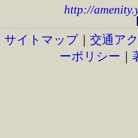
http://amenity
サイトマップ
｜
交通ア
ーポリシー
｜