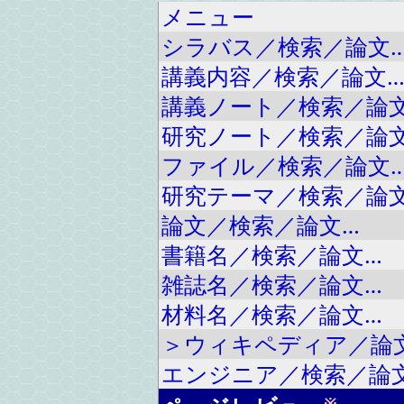
メニュー
シラバス／検索／論文
講義内容／検索／論文
講義ノート／検索／論
研究ノート／検索／論
ファイル／検索／論文
研究テーマ／検索／論
論文／検索／論文…
書籍名／検索／論文…
雑誌名／検索／論文…
材料名／検索／論文…
＞ウィキペディア／論
エンジニア／検索／論
※