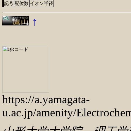
記号
配位数
イオン半径
↑
https://a.yamagata-
u.ac.jp/amenity/Electroc