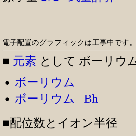
電子配置のグラフィックは工事中です。m(
■
元素
として ボーリウ
ボーリウム
ボーリウム
Bh
■配位数とイオン半径