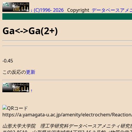
↓
(C)1996- 2026
Copyright
データベースアメ
Ga<->Ga(2+)
-0.45
この反応の
更新
↑
https://a.yamagata-u.ac.jp/amenity/electrochem/Reacti
山形大学大学院 理工学研究科
データベースアメニティ研究