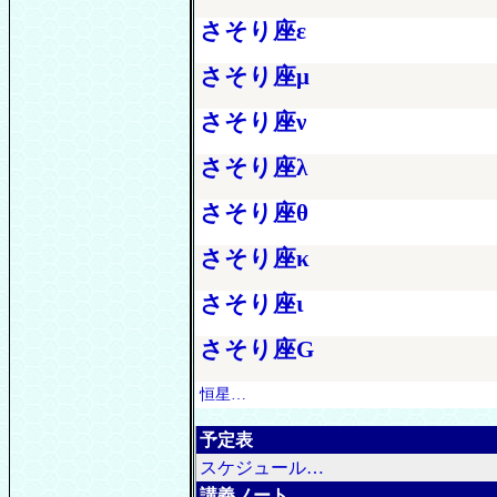
さそり座ε
さそり座μ
さそり座ν
さそり座λ
さそり座θ
さそり座κ
さそり座ι
さそり座G
恒星…
予定表
スケジュール…
講義ノート