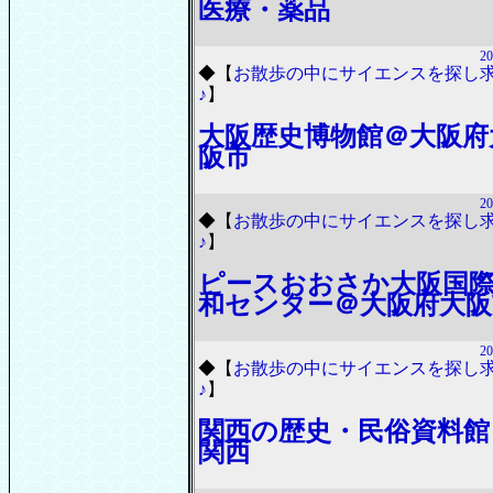
医療・薬品
20
◆
【
お散歩の中にサイエンスを探し
♪
】
大阪歴史博物館＠大阪府
阪市
20
◆
【
お散歩の中にサイエンスを探し
♪
】
ピースおおさか大阪国
和センター＠大阪府大阪
20
◆
【
お散歩の中にサイエンスを探し
♪
】
関西の歴史・民俗資料館
関西