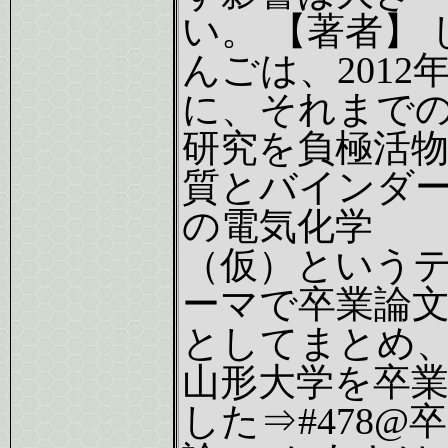
い。 【著者】 
んごは、2012
に、それまで
研究を負極活
質とバインダ
の電気化学
（仮）という
ーマで卒業論
としてまとめ
山形大学を卒
した⇒#478@卒