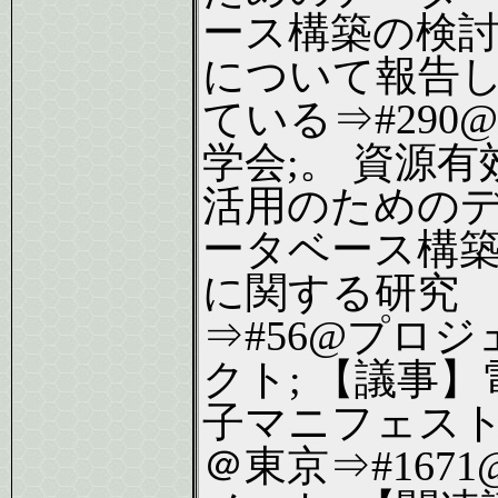
ース構築の検
について報告
ている⇒#290@
学会;。 資源有
活用のための
ータベース構
に関する研究
⇒#56@プロジ
クト; 【議事】
子マニフェス
＠東京⇒#1671