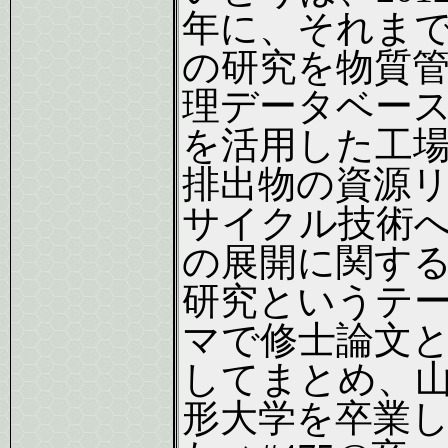
年に、それま
の研究を物質
理データベー
を活用した工
排出物の資源
サイクル技術
の展開に関す
研究というテ
マで修士論文
してまとめ、
形大学を卒業