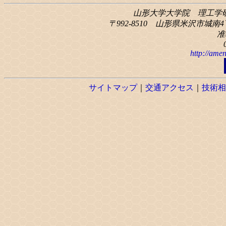
山形大学大学院 理工学
〒992-8510 山形県米沢市城南4丁
准
http://amen
サイトマップ
｜
交通アクセス
｜
技術相