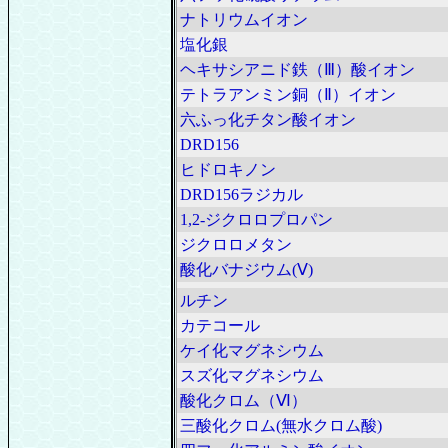
ナトリウムイオン
塩化銀
ヘキサシアニド鉄（Ⅲ）酸イオン
テトラアンミン銅（Ⅱ）イオン
六ふっ化チタン酸イオン
DRD156
ヒドロキノン
DRD156ラジカル
1,2-ジクロロプロパン
ジクロロメタン
酸化バナジウム(Ⅴ)
ルチン
カテコール
ケイ化マグネシウム
スズ化マグネシウム
酸化クロム（Ⅵ）
三酸化クロム(無水クロム酸)