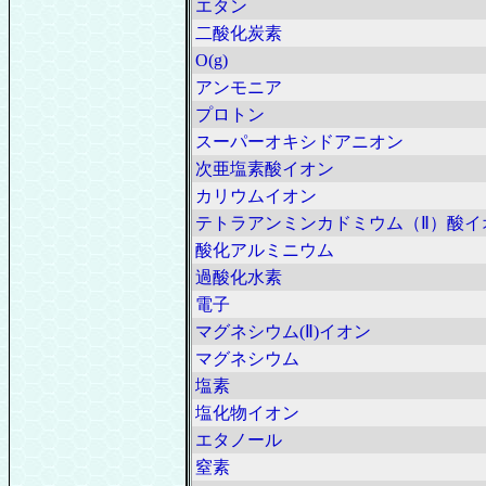
エタン
二酸化炭素
O(g)
アンモニア
プロトン
スーパーオキシドアニオン
次亜塩素酸イオン
カリウムイオン
テトラアンミンカドミウム（Ⅱ）酸イ
酸化アルミニウム
過酸化水素
電子
マグネシウム(Ⅱ)イオン
マグネシウム
塩素
塩化物イオン
エタノール
窒素