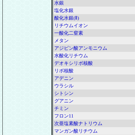
水銀
塩化水銀
酸化水銀(Ⅱ)
リチウムイオン
一酸化二窒素
メタン
アジピン酸アンモニウム
水酸化リチウム
デオキシリボ核酸
リボ核酸
アデニン
ウラシル
シトシン
グアニン
チミン
フロン11
次亜塩素酸ナトリウム
マンガン酸リチウム