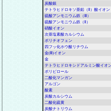
炭酸銀
テトラヒドロキソ亜鉛（Ⅱ）酸イオン
硫酸アンモニウム鉄（Ⅲ）
硫酸アンモニウム鉄（Ⅱ）
硝酸イオン
次亜塩素酸カルシウム
ポリチオフェン
四フッ化ホウ酸リチウム
金(Ⅲ)イオン
金
テトラヒドロキシドアルミン酸イオ
ポリピロール
二酸化マンガン
アルゴン
酸素
炭酸カルシウム
二酸化硫黄
炭酸ナトリウム