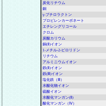
炭化リチウム
銅
γ-ブチロラクトン
プロピレンカーボネート
エチレングリコール
クロム
炭酸カリウム
銅(Ⅱ)イオン
1-メチル-2-ピロリドン
リチウム
アルミニウムイオン
鉄(Ⅱ)イオン
鉄(Ⅲ)イオン
塩化鉄（Ⅲ）
水酸化物イオン
硫酸イオン
水酸化マンガン(Ⅱ)
酸化マンガン（Ⅳ）