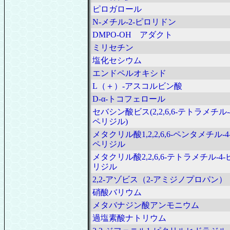
ピロガロール
N‐メチル‐2‐ピロリドン
DMPO-OH アダクト
ミリセチン
塩化セシウム
エンドペルオキシド
L（＋）-アスコルビン酸
D-α-トコフェロール
セバシン酸ビス(2,2,6,6-テトラメチル-
ペリジル)
メタクリル酸1,2,2,6,6-ペンタメチル-4
ペリジル
メタクリル酸2,2,6,6-テトラメチル-4-
リジル
2,2-アゾビス（2-アミジノプロパン）
硝酸バリウム
メタバナジン酸アンモニウム
過塩素酸ナトリウム