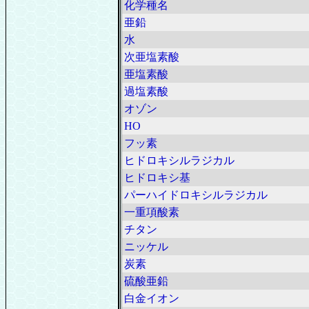
化学種名
亜鉛
水
次亜塩素酸
亜塩素酸
過塩素酸
オゾン
HO
フッ素
ヒドロキシルラジカル
ヒドロキシ基
パーハイドロキシルラジカル
一重項酸素
チタン
ニッケル
炭素
硫酸亜鉛
白金イオン