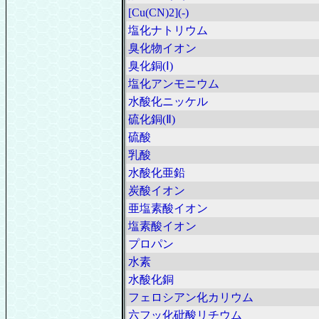
[Cu(CN)2](-)
塩化ナトリウム
臭化物イオン
臭化銅(Ⅰ)
塩化アンモニウム
水酸化ニッケル
硫化銅(Ⅱ)
硫酸
乳酸
水酸化亜鉛
炭酸イオン
亜塩素酸イオン
塩素酸イオン
プロパン
水素
水酸化銅
フェロシアン化カリウム
六フッ化砒酸リチウム