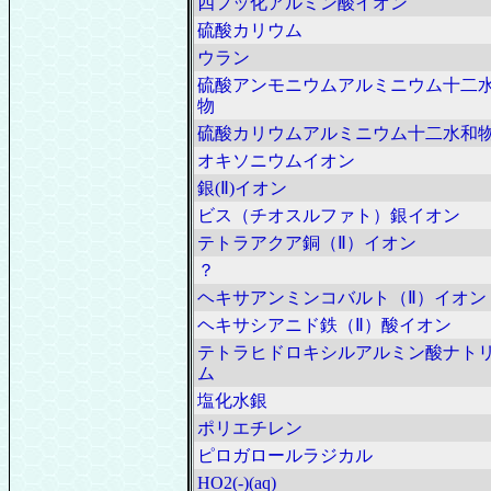
四フッ化アルミン酸イオン
硫酸カリウム
ウラン
硫酸アンモニウムアルミニウム十二
物
硫酸カリウムアルミニウム十二水和
オキソニウムイオン
銀(Ⅱ)イオン
ビス（チオスルファト）銀イオン
テトラアクア銅（Ⅱ）イオン
？
ヘキサアンミンコバルト（Ⅱ）イオン
ヘキサシアニド鉄（Ⅱ）酸イオン
テトラヒドロキシルアルミン酸ナト
ム
塩化水銀
ポリエチレン
ピロガロールラジカル
HO2(-)(aq)