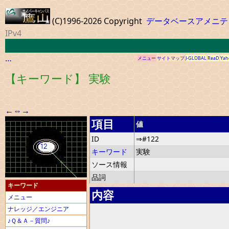
(C)1996-2026 Copyright
データベースアメニテ
IPv4
…
メニュー
サイトマップ
J-GLOBAL
ReaD
Yah
【キーワード】 実験
←
⇔
→
項目
値
ID
⇒#122
キーワード
実験
ソース情報
品詞
キーワード
内容
メニュー
ナレッジ／エンジニア
♪Ｑ＆Ａ－質問♪