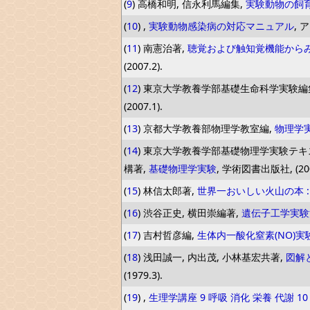
(
9
) 高橋和明, 信永利馬編集,
実験動物の飼
(
10
) ,
実験動物感染病の対応マニュアル
, 
(
11
) 南憲治著,
聴覚および触知覚機能から
(2007.2).
(
12
) 東京大学教養学部基礎生命科学実験編
(2007.1).
(
13
) 京都大学教養部物理学教室編,
物理学
(
14
) 東京大学教養学部基礎物理学実験テ
構著,
基礎物理学実験
, 学術図書出版社, (200
(
15
) 林信太郎著,
世界一おいしい火山の本 
(
16
) 渋谷正史, 横田崇編著,
遺伝子工学実験
(
17
) 吉村哲彦編,
生体内一酸化窒素(NO)
(
18
) 浅田誠一, 内出茂, 小林基宏共著,
図解
(1979.3).
(
19
) ,
生理学講座 9 呼吸 消化 栄養 代謝 10