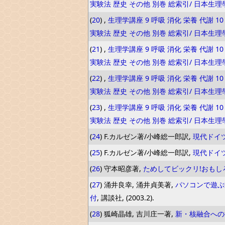
実験法 歴史 その他 別巻 総索引/ 日本生理
(
20
) ,
生理学講座 9 呼吸 消化 栄養 代謝 10
実験法 歴史 その他 別巻 総索引/ 日本生理
(
21
) ,
生理学講座 9 呼吸 消化 栄養 代謝 10
実験法 歴史 その他 別巻 総索引/ 日本生理
(
22
) ,
生理学講座 9 呼吸 消化 栄養 代謝 10
実験法 歴史 その他 別巻 総索引/ 日本生理
(
23
) ,
生理学講座 9 呼吸 消化 栄養 代謝 10
実験法 歴史 その他 別巻 総索引/ 日本生理
(
24
) F.カルゼン著/小峰総一郎訳,
現代ドイ
(
25
) F.カルゼン著/小峰総一郎訳,
現代ドイ
(
26
) 守本昭彦著,
ためしてビックリ!おもし
(
27
) 涌井良幸, 涌井貞美著,
パソコンで遊ぶ数
付
, 講談社, (2003.2).
(
28
) 狐崎晶雄, 吉川庄一著,
新・核融合への