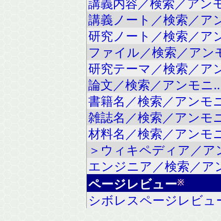
講義内容／検索／アン
講義ノート／検索／ア
研究ノート／検索／ア
ファイル／検索／アン
研究テーマ／検索／ア
論文／検索／アンモニ
書籍名／検索／アンモ
雑誌名／検索／アンモ
材料名／検索／アンモ
＞ウィキペディア／ア
エンジニア／検索／ア
ページレビュー
※
シボレスページレビュ