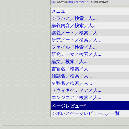
(
32
) 方紀生編,
周作人先生のこと
, 光風館, (1944.9).
メニュー
シラバス／検索／人…
講義内容／検索／人…
講義ノート／検索／人…
研究ノート／検索／人…
ファイル／検索／人…
研究テーマ／検索／人…
論文／検索／人…
書籍名／検索／人…
雑誌名／検索／人…
材料名／検索／人…
＞ウィキペディア／人…
エンジニア／検索／人…
※
ページレビュー
シボレスページレビュー…／一覧