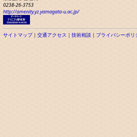
0238-26-3753
http://amenity.yz.yamagata-u.ac.jp/
サイトマップ
｜
交通アクセス
｜
技術相談
｜
プライバシーポリ