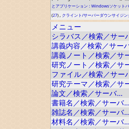
とアプリケーション : Windowsソケット
(
27
) ,
クライント/サーバーダウンサイジン
メニュー
シラバス／検索／サー
講義内容／検索／サー
講義ノート／検索／サ
研究ノート／検索／サ
ファイル／検索／サー
研究テーマ／検索／サ
論文／検索／サーバ…
書籍名／検索／サーバ
雑誌名／検索／サーバ
材料名／検索／サーバ