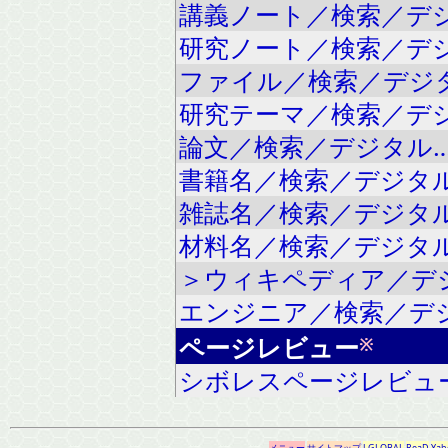
講義ノート／検索／デ
研究ノート／検索／デ
ファイル／検索／デジ
研究テーマ／検索／デ
論文／検索／デジタル
書籍名／検索／デジタ
雑誌名／検索／デジタ
材料名／検索／デジタ
＞ウィキペディア／デ
エンジニア／検索／デ
ページレビュー
※
シボレスページレビュ
…
メニュー
サイトマップ
J-GLOBAL
ReaD
Yah