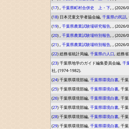
(
17
) ,
千葉県町村合併史 上・下
, , (2026/
(
18
) 日本児童文学者協会編,
千葉県の民話
,
(
19
) ,
千葉県農業試験場研究報告
, , (2026/
(
20
) ,
千葉県農業試験場特別報告
, , (2026/
(
21
) ,
千葉県農業試験場特別報告
, , (2026/
(
22
) 総務省統計局編,
千葉県の人口
, 総務省統
(
23
) 千葉県地学のガイド編集委員会編,
千
社, (1974-1982).
(
24
) 千葉県環境部編,
千葉県環境白書
, 千葉
(
25
) 千葉県環境部編,
千葉県環境白書
, 千葉
(
26
) 千葉県環境部編,
千葉県環境白書
, 千葉
(
27
) 千葉県環境部編,
千葉県環境白書
, 千葉
(
28
) 千葉県環境部編,
千葉県環境白書
, 千葉
(
29
) 千葉県環境部編,
千葉県環境白書
, 千葉