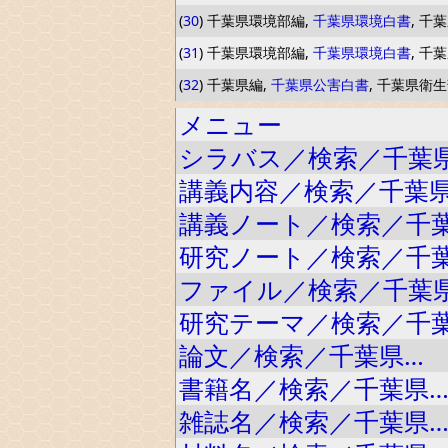
(
30
) 千葉県環境部編,
千葉県環境白書
, 千葉
(
31
) 千葉県環境部編,
千葉県環境白書
, 千葉
(
32
) 千葉県編,
千葉県公害白書
, 千葉県衛生部
メニュー
シラバス／検索／千葉
講義内容／検索／千葉
講義ノート／検索／千
研究ノート／検索／千
ファイル／検索／千葉
研究テーマ／検索／千
論文／検索／千葉県…
書籍名／検索／千葉県
雑誌名／検索／千葉県