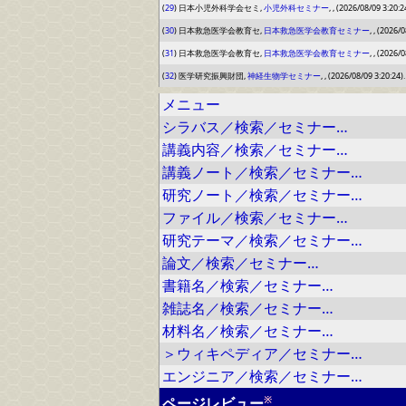
(
29
) 日本小児外科学会セミ,
小児外科セミナー
, , (2026/08/09 3:20:2
(
30
) 日本救急医学会教育セ,
日本救急医学会教育セミナー
, , (2026/
(
31
) 日本救急医学会教育セ,
日本救急医学会教育セミナー
, , (2026/
(
32
) 医学研究振興財団,
神経生物学セミナー
, , (2026/08/09 3:20:24).
メニュー
シラバス／検索／セミナー…
講義内容／検索／セミナー…
講義ノート／検索／セミナー…
研究ノート／検索／セミナー…
ファイル／検索／セミナー…
研究テーマ／検索／セミナー…
論文／検索／セミナー…
書籍名／検索／セミナー…
雑誌名／検索／セミナー…
材料名／検索／セミナー…
＞ウィキペディア／セミナー…
エンジニア／検索／セミナー…
※
ページレビュー