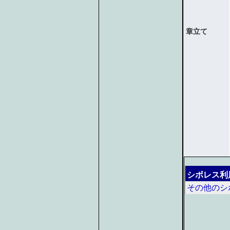
章立て
シボレス利
その他のシ