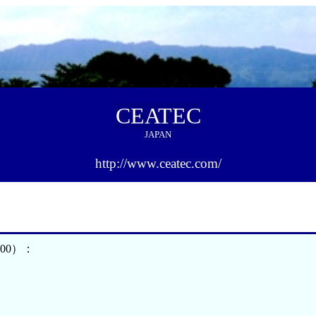
CEATEC
JAPAN
http://www.ceatec.com/
：00）：