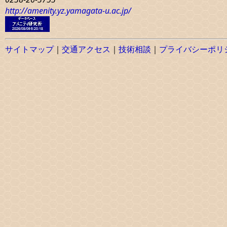
http://amenity.yz.yamagata-u.ac.jp/
サイトマップ
｜
交通アクセス
｜
技術相談
｜
プライバシーポリ