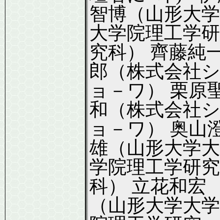
智博（山形大学
大学院理工学研
究科） 齊藤純
郎（株式会社
ョ－ワ） 栗原
和（株式会社
ョ－ワ） 奥山
雄（山形大学大
学院理工学研究
科） 立花和宏
（山形大学大学