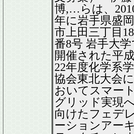
博,…らは、201
年に岩手県盛
市上田三丁目18
番8号 岩手大学
開催された平
22年度化学系学
協会東北大会
おいてスマー
グリッド実現
向けたフェデ
ーションアー