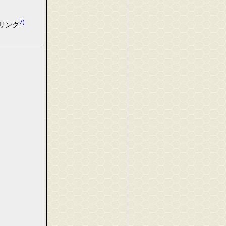
7)
リング