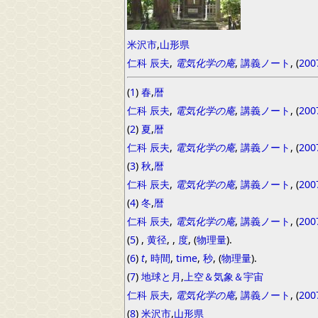
米沢市
,
山形県
仁科 辰夫
,
電気化学の庵
,
講義ノート
, (
200
(
1
)
春
,
暦
仁科 辰夫
,
電気化学の庵
,
講義ノート
, (
200
(
2
)
夏
,
暦
仁科 辰夫
,
電気化学の庵
,
講義ノート
, (
200
(
3
)
秋
,
暦
仁科 辰夫
,
電気化学の庵
,
講義ノート
, (
200
(
4
)
冬
,
暦
仁科 辰夫
,
電気化学の庵
,
講義ノート
, (
200
(
5
)
,
黄径
,
,
度
, (
物理量
).
(
6
)
t
,
時間
,
time
,
秒
, (
物理量
).
(
7
)
地球と月
,
上空＆気象＆宇宙
仁科 辰夫
,
電気化学の庵
,
講義ノート
, (
200
(
8
)
米沢市
,
山形県