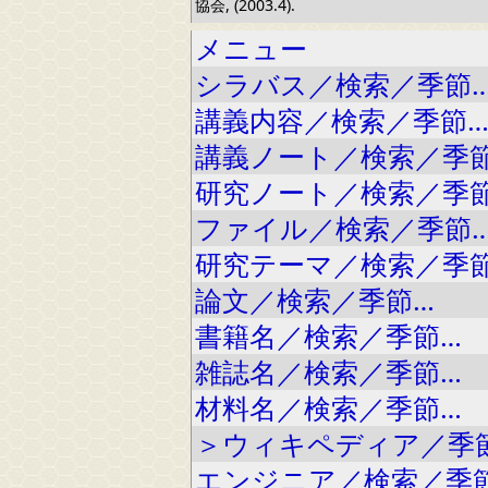
協会, (2003.4).
メニュー
シラバス／検索／季節
講義内容／検索／季節
講義ノート／検索／季
研究ノート／検索／季
ファイル／検索／季節
研究テーマ／検索／季
論文／検索／季節…
書籍名／検索／季節…
雑誌名／検索／季節…
材料名／検索／季節…
＞ウィキペディア／季
エンジニア／検索／季