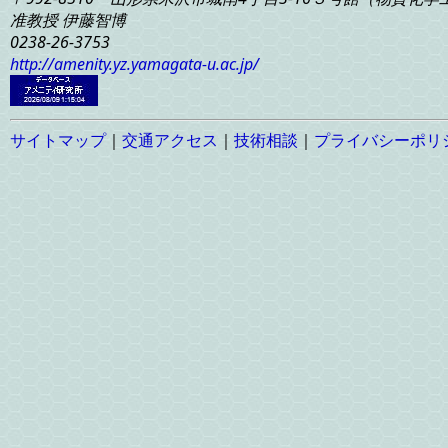
准教授 伊藤智博
0238-26-3753
http://amenity.yz.yamagata-u.ac.jp/
サイトマップ
｜
交通アクセス
｜
技術相談
｜
プライバシーポリ