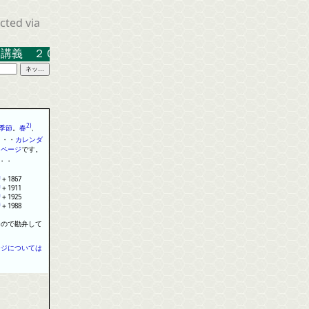
cted via
 ２０２３．３．１７ 米沢キャンパス中示Ａ
2)
季節
。
春
、
・
・
・
カレンダ
る
ページ
で
す
。
・
・
暦
＋
1867
暦
＋
1911
暦
＋
1925
暦
＋
1988
なので勘弁して
ージについては