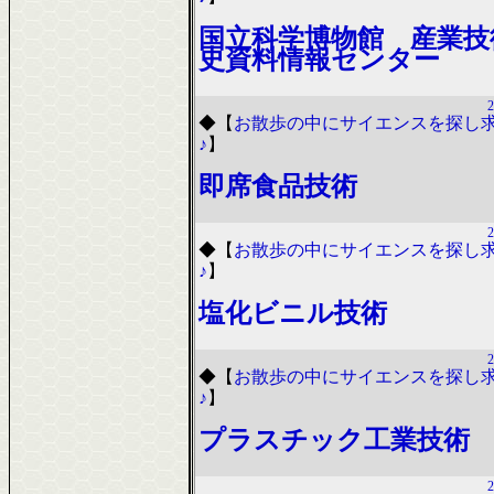
国立科学博物館 産業技
史資料情報センター
2
◆
【
お散歩の中にサイエンスを探し
♪
】
即席食品技術
2
◆
【
お散歩の中にサイエンスを探し
♪
】
塩化ビニル技術
2
◆
【
お散歩の中にサイエンスを探し
♪
】
プラスチック工業技術
2