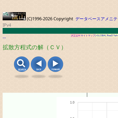
(C)1996-2026 Copyright
データベースアメニテ
IPv4
…
メニュー
サイトマップ
J-GLOBAL
ReaD
Yah
拡散方程式の解（ＣＶ）
1.0